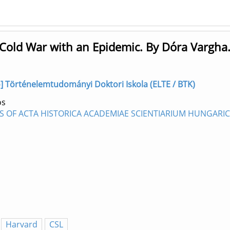
s Cold War with an Epidemic. By Dóra Vargha
rző] Történelemtudományi Doktori Iskola (ELTE / BTK)
os
S OF ACTA HISTORICA ACADEMIAE SCIENTIARIUM HUNGARICA
Harvard
CSL