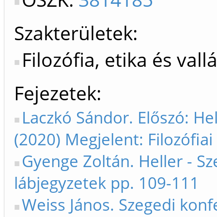
Szakterületek:
Filozófia, etika és va
Fejezetek
Laczkó Sándor. Előszó: Hell
(2020) Megjelent: Filozófiai
Gyenge Zoltán. Heller - Sz
lábjegyzetek pp. 109-111
Weiss János. Szegedi konfe