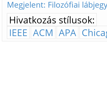
Megjelent: Filozófiai lábje
Hivatkozás stílusok:
IEEE
ACM
APA
Chica