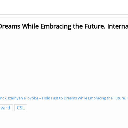
Dreams While Embracing the Future. Interna
lmok szárnyán a jövőbe = Hold Fast to Dreams While Embracing the Future. 
rvard
CSL