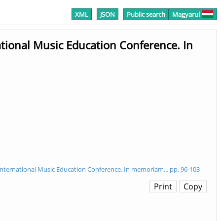
XML
JSON
Public search
Magyarul
tional Music Education Conference. In
International Music Education Conference. In memoriam... pp. 96-103
Print
Copy