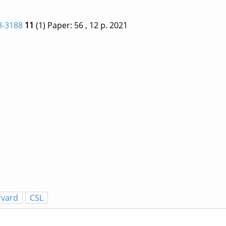
8-3188
11
(1)
Paper: 56
, 12 p.
2021
rvard
CSL