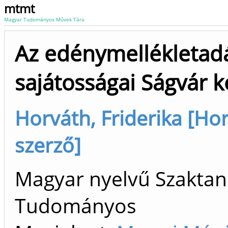
mtmt
Magyar Tudományos Művek Tára
Az edénymellékletad
sajátosságai Ságvár 
Horváth, Friderika [Hor
szerző]
Magyar nyelvű Szaktan
Tudományos