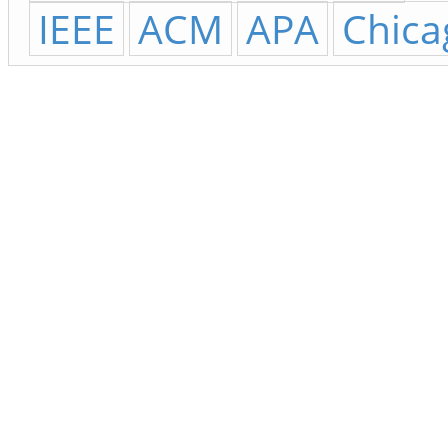
IEEE
ACM
APA
Chica