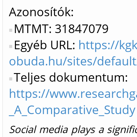
Azonosítók
MTMT: 31847079
Egyéb URL:
https://kgk
obuda.hu/sites/defaul
Teljes dokumentum:
https://www.researchg
_A_Comparative_Study
Social media plays a signifi