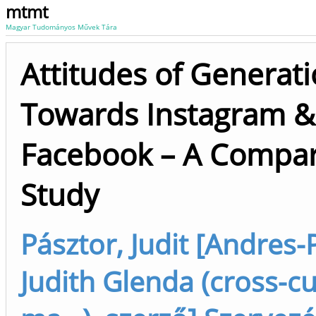
mtmt
Magyar Tudományos Művek Tára
Attitudes of Generati
Towards Instagram &
Facebook – A Compar
Study
Pásztor, Judit [Andres-
Judith Glenda (cross-cu