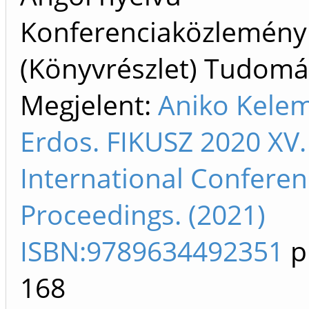
Konferenciaközlemény
(Könyvrészlet) Tudom
Megjelent:
Aniko Kele
Erdos. FIKUSZ 2020 XV.
International Confere
Proceedings. (2021)
ISBN:9789634492351
p
168