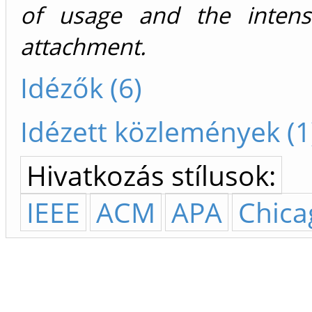
of usage and the intens
attachment.
Idézők (6)
Idézett közlemények (1
Hivatkozás stílusok:
IEEE
ACM
APA
Chica