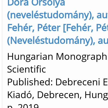
Dóra Orsolya
(neveléstudomány), au
Fehér, Péter [Fehér, Pé
(Neveléstudomány), au
Hungarian Monograph 
Scientific
Published: Debreceni 
Kiadó, Debrecen, Hung
p.
2019