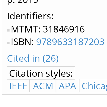
Identifiers
MTMT: 31846916
ISBN:
9789633187203
Cited in (26)
Citation styles:
IEEE
ACM
APA
Chica