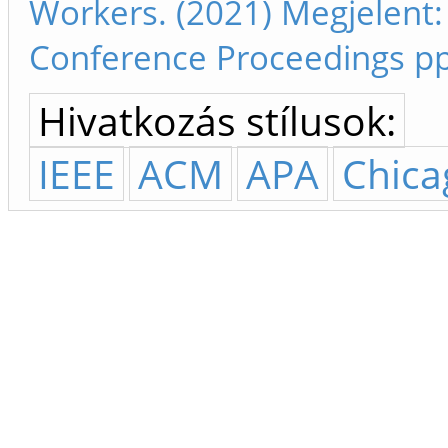
Workers. (2021) Megjelent:
Conference Proceedings pp
Hivatkozás stílusok:
IEEE
ACM
APA
Chica