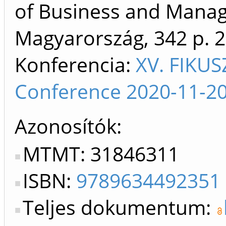
of Business and Mana
Magyarország, 342 p.
2
Konferencia:
XV. FIKUS
Conference 2020-11-20
Azonosítók
MTMT: 31846311
ISBN:
9789634492351
Teljes dokumentum: