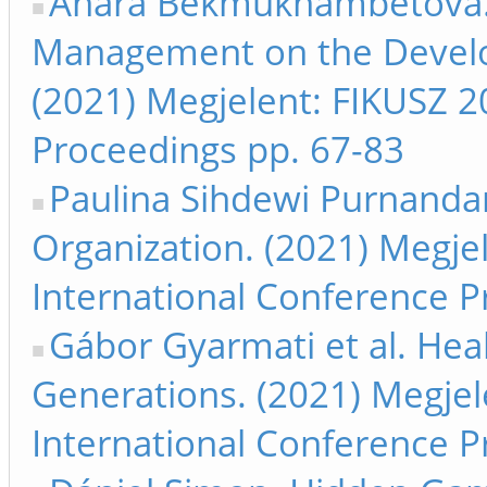
Anara Bekmukhambetova.
Management on the Develo
(2021) Megjelent: FIKUSZ 2
Proceedings pp. 67-83
Paulina Sihdewi Purnandari 
Organization. (2021) Megje
International Conference P
Gábor Gyarmati et al. He
Generations. (2021) Megjel
International Conference P