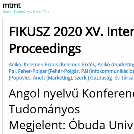
mtmt
Magyar Tudományos Művek Tára
FIKUSZ 2020 XV. Inte
Proceedings
Aniko, Kelemen-Erdos [Kelemen-Erdős, Anikó (marketing
Pal, Feher-Polgar [Fehér-Polgár, Pál (infokommunikáció), 
[Popovics, Anett (Marketing), szerk.] Gazdaság- és Tár
Angol nyelvű Konferenc
Tudományos
Megjelent: Óbuda Unive