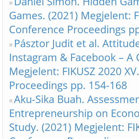
Dániel Simon. Hidden Gamb
Games. (2021) Megjelent: F
Conference Proceedings pp
Pásztor Judit et al. Attit
Instagram & Facebook – A 
Megjelent: FIKUSZ 2020 XV.
Proceedings pp. 154-168
Aku-Sika Buah. Assessment
Entrepreneurship on Econ
Study. (2021) Megjelent: FI