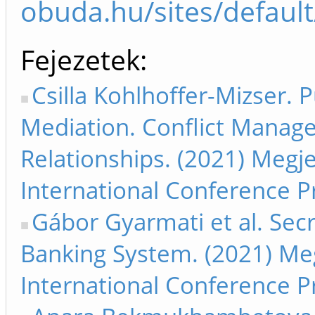
obuda.hu/sites/defaul
Fejezetek
Csilla Kohlhoffer-Mizser. 
Mediation. Conflict Manage
Relationships. (2021) Megj
International Conference 
Gábor Gyarmati et al. Secr
Banking System. (2021) Meg
International Conference P