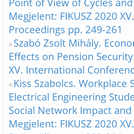
Point of View of Cycles an
Megjelent: FIKUSZ 2020 XV.
Proceedings pp. 249-261
Szabó Zsolt Mihály. Econ
Effects on Pension Securit
XV. International Conferen
Kiss Szabolcs. Workplace 
Electrical Engineering Stud
Social Network Impact and 
Megjelent: FIKUSZ 2020 XV.