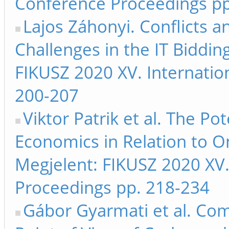
Conference Proceedings pp
Lajos Záhonyi. Conflicts a
Challenges in the IT Biddin
FIKUSZ 2020 XV. Internatio
200-207
Viktor Patrik et al. The Po
Economics in Relation to O
Megjelent: FIKUSZ 2020 XV.
Proceedings pp. 218-234
Gábor Gyarmati et al. Comp