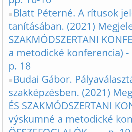
Blatt Péterné. A rítusok j
tanításában. (2021) Megje
SZAKMÓDSZERTANI KONFERE
a metodické konferencia) 
p. 18
Budai Gábor. Pályaválasztá
szakképzésben. (2021) Me
ÉS SZAKMÓDSZERTANI KONF
výskumné a metodické kon