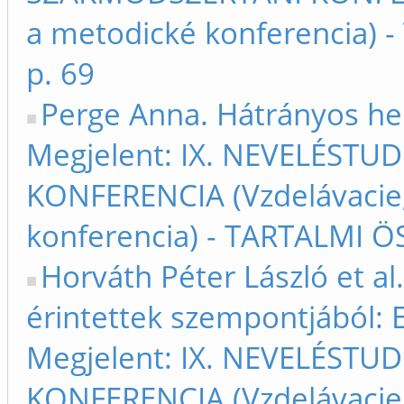
a metodické konferencia) 
p. 69
Perge Anna. Hátrányos he
Megjelent: IX. NEVELÉST
KONFERENCIA (Vzdelávacie
konferencia) - TARTALMI Ö
Horváth Péter László et a
érintettek szempontjából: E
Megjelent: IX. NEVELÉST
KONFERENCIA (Vzdelávacie