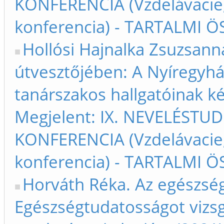
KONFERENCIA (Vzdelávacie
konferencia) - TARTALMI Ö
Hollósi Hajnalka Zsuzsanna
útvesztőjében: A Nyíregyhá
tanárszakos hallgatóinak ké
Megjelent: IX. NEVELÉST
KONFERENCIA (Vzdelávacie
konferencia) - TARTALMI Ö
Horváth Réka. Az egészség
Egészségtudatosságot vizsg