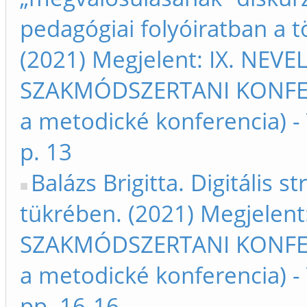
pedagógiai folyóiratban a 
(2021) Megjelent: IX. NE
SZAKMÓDSZERTANI KONFERE
a metodické konferencia) 
p. 13
Balázs Brigitta. Digitális 
tükrében. (2021) Megjelen
SZAKMÓDSZERTANI KONFERE
a metodické konferencia) 
pp. 16-16