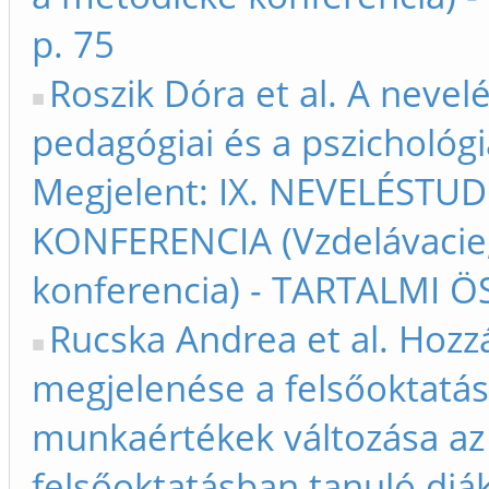
p. 75
Roszik Dóra et al. A nevel
pedagógiai és a pszichológi
Megjelent: IX. NEVELÉST
KONFERENCIA (Vzdelávacie
konferencia) - TARTALMI Ö
Rucska Andrea et al. Hozz
megjelenése a felsőoktatás
munkaértékek változása a
felsőoktatásban tanuló diák