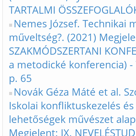
TARTALMI ÖSSZEFOGLALÓK –
Nemes József. Technikai m
műveltség?. (2021) Megjel
SZAKMÓDSZERTANI KONFERE
a metodické konferencia) 
p. 65
Novák Géza Máté et al. S
Iskolai konfliktuskezelés és
lehetőségek művészet alap
Megjelent: IX. NEVELÉST