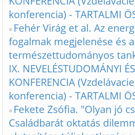
KONFERENCIA (Vzdelávacie
konferencia) - TARTALMI Ö
Fehér Virág et al. Az ene
fogalmak megjelenése és az
természettudományos tank
IX. NEVELÉSTUDOMÁNYI É
KONFERENCIA (Vzdelávacie
konferencia) - TARTALMI Ö
Fekete Zsófia. "Olyan jó c
Családbarát oktatás dilemm