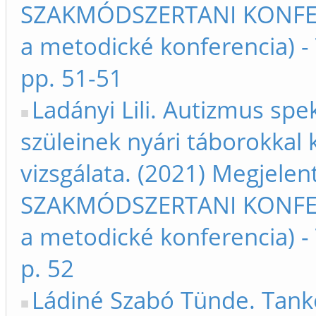
SZAKMÓDSZERTANI KONFERE
a metodické konferencia) 
pp. 51-51
Ladányi Lili. Autizmus sp
szüleinek nyári táborokkal 
vizsgálata. (2021) Megjel
SZAKMÓDSZERTANI KONFERE
a metodické konferencia) 
p. 52
Ládiné Szabó Tünde. Tank