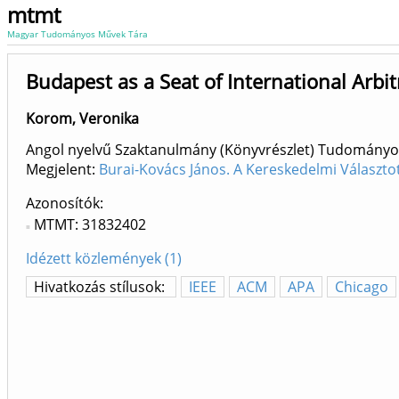
mtmt
Magyar Tudományos Művek Tára
Budapest as a Seat of International Arbit
Korom, Veronika
Angol nyelvű Szaktanulmány (Könyvrészlet) Tudományo
Megjelent:
Burai-Kovács János. A Kereskedelmi Választo
Azonosítók
MTMT: 31832402
Idézett közlemények (1)
Hivatkozás stílusok:
IEEE
ACM
APA
Chicago