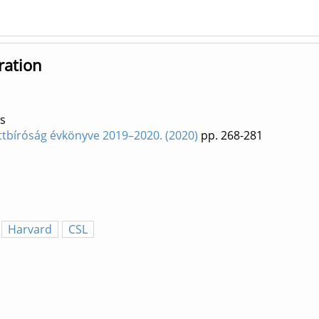
ration
s
ttbíróság évkönyve 2019–2020. (2020)
pp. 268-281
Harvard
CSL