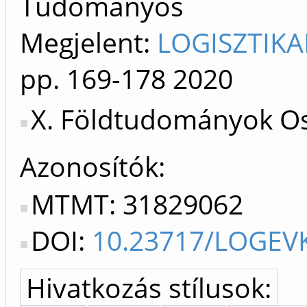
Tudományos
Megjelent:
LOGISZTIKA
pp. 169-178
2020
X. Földtudományok Os
Azonosítók
MTMT: 31829062
DOI:
10.23717/LOGEVK
Hivatkozás stílusok: