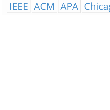
IEEE
ACM
APA
Chica