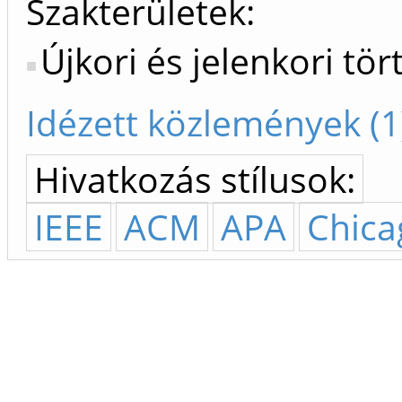
Szakterületek:
Újkori és jelenkori tö
Idézett közlemények (1
Hivatkozás stílusok:
IEEE
ACM
APA
Chica