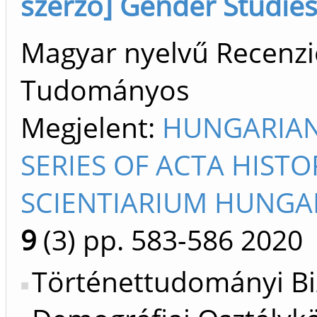
szerző] Gender Studie
Magyar nyelvű Recenzió/
Tudományos
Megjelent:
HUNGARIAN
SERIES OF ACTA HIST
SCIENTIARIUM HUNGAR
9
(3)
pp. 583-586
2020
Történettudományi Bi