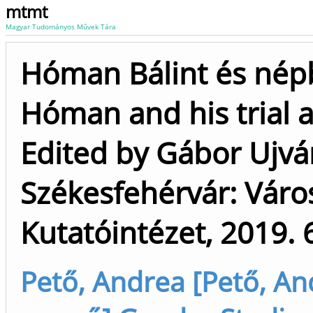
mtmt
Magyar Tudományos Művek Tára
Hóman Bálint és népb
Hóman and his trial a
Edited by Gábor Ujvá
Székesfehérvár: Város
Kutatóintézet, 2019. 
Pető, Andrea [Pető, An