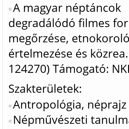
A magyar néptáncok
degradálódó filmes for
megőrzése, etnokoroló
értelmezése és közrea..
124270) Támogató: NK
Szakterületek:
Antropológia, néprajz
Népművészeti tanul