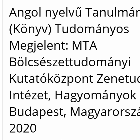
Angol nyelvű Tanulmá
(Könyv) Tudományos
Megjelent: MTA
Bölcsészettudományi
Kutatóközpont Zenet
Intézet, Hagyományok 
Budapest, Magyarorszá
2020