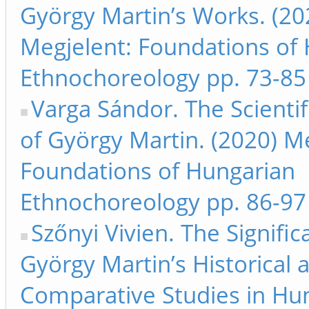
György Martin’s Works. (20
Megjelent: Foundations of
Ethnochoreology pp. 73-85
Varga Sándor. The Scientif
of György Martin. (2020) M
Foundations of Hungarian
Ethnochoreology pp. 86-97
Szőnyi Vivien. The Signific
György Martin’s Historical 
Comparative Studies in Hu