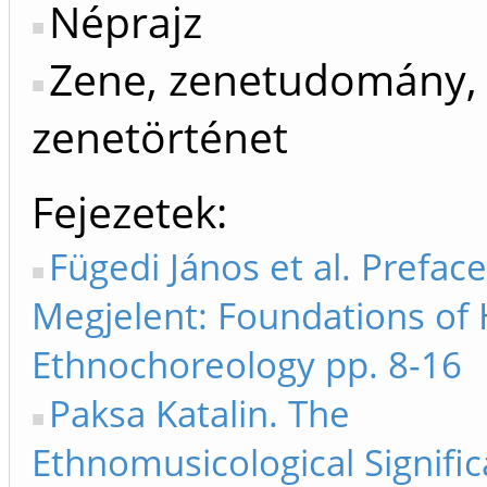
Néprajz
Zene, zenetudomány,
zenetörténet
Fejezetek
Fügedi János et al. Preface
Megjelent: Foundations of
Ethnochoreology pp. 8-16
Paksa Katalin. The
Ethnomusicological Signific