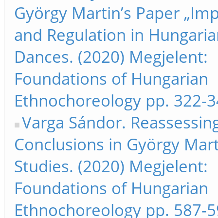
György Martin’s Paper „Imp
and Regulation in Hungaria
Dances. (2020) Megjelent:
Foundations of Hungarian
Ethnochoreology pp. 322-
Varga Sándor. Reassessin
Conclusions in György Mart
Studies. (2020) Megjelent:
Foundations of Hungarian
Ethnochoreology pp. 587-