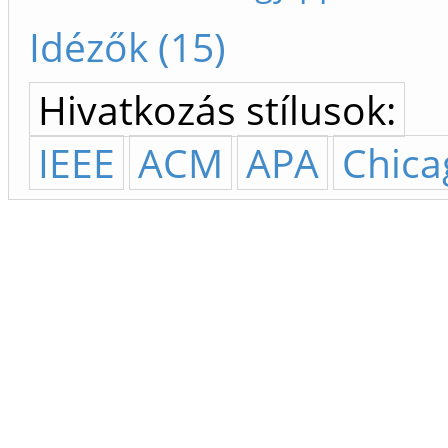
Idézők (15)
Hivatkozás stílusok:
IEEE
ACM
APA
Chica