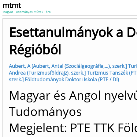
mtmt
Magyar Tudományos Művek Tára
Esettanulmányok a Dé
Régióból
Aubert, A [Aubert, Antal (Szociálgeográfia,...), szerk.] Tu
Andrea (Turizmusföldrajz), szerk.] Turizmus Tanszék (PTE 
szerk.] Földtudományok Doktori Iskola (PTE / DI)
Magyar és Angol nyelv
Tudományos
Megjelent: PTE TTK Föl