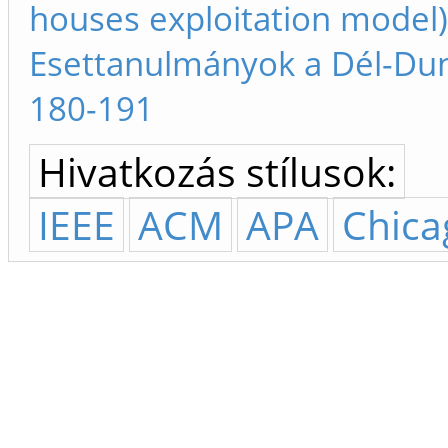
houses exploitation model)
Esettanulmányok a Dél-Duná
180-191
Hivatkozás stílusok:
IEEE
ACM
APA
Chica