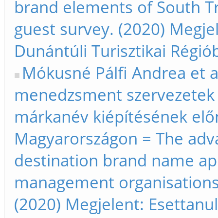
brand elements of South Tra
guest survey. (2020) Megje
Dunántúli Turisztikai Régió
Mókusné Pálfi Andrea et al.
menedzsment szervezetek ál
márkanév kiépítésének elő
Magyarországon = The adva
destination brand name app
management organisations 
(2020) Megjelent: Esettan