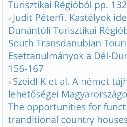
Turisztikai Régióból pp. 13
Judit Péterfi. Kastélyok i
Dunántúli Turisztikai Régiób
South Transdanubian Touri
Esettanulmányok a Dél-Duná
156-167
Szeidl K et al. A német tá
lehetőségei Magyarországon
The opportunities for func
tranditional country houses