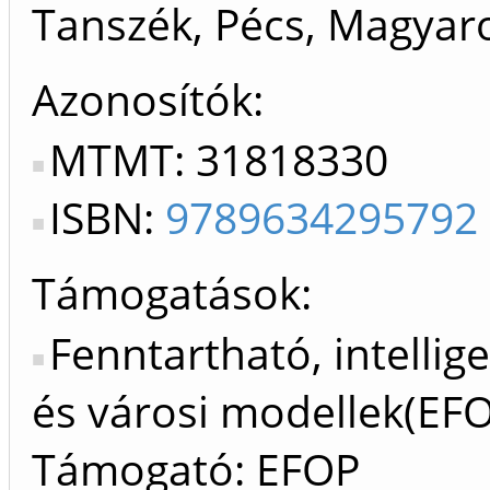
Tanszék, Pécs, Magyaro
Azonosítók
MTMT: 31818330
ISBN:
9789634295792
Támogatások:
Fenntartható, intellig
és városi modellek(EF
Támogató: EFOP