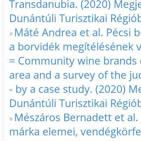
Transdanubia. (2020) Megje
Dunántúli Turisztikai Régió
Máté Andrea et al. Pécsi 
a borvidék megítélésének v
= Community wine brands o
area and a survey of the j
- by a case study. (2020) M
Dunántúli Turisztikai Régió
Mészáros Bernadett et al.
márka elemei, vendégkörf