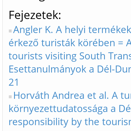
Fejezetek
Angler K. A helyi terméke
érkező turisták körében = 
tourists visiting South Tra
Esettanulmányok a Dél-Dunán
21
Horváth Andrea et al. A tur
környezettudatossága a Dé
responsibility by the touri