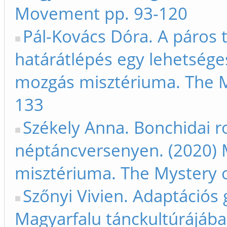
Movement pp. 93-120
Pál-Kovács Dóra. A páros 
határátlépés egy lehetsége
mozgás misztériuma. The 
133
Székely Anna. Bonchidai r
néptáncversenyen. (2020) 
misztériuma. The Mystery
Szőnyi Vivien. Adaptációs
Magyarfalu tánckultúrájába