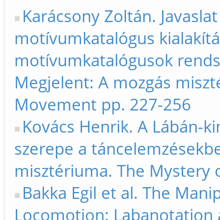
Karácsony Zoltán. Javaslat
motívumkatalógus kialakítá
motívumkatalógusok rendsze
Megjelent: A mozgás miszt
Movement pp. 227-256
Kovács Henrik. A Lábán-ki
szerepe a táncelemzésekbe
misztériuma. The Mystery
Bakka Egil et al. The Mani
Locomotion: Labanotation a