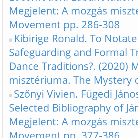
Megjelent: A mozgás miszt
Movement pp. 286-308
Kibirige Ronald. To Notat
Safeguarding and Formal Tr
Dance Traditions?. (2020) 
misztériuma. The Mystery
Szőnyi Vivien. Fügedi János
Selected Bibliography of Já
Megjelent: A mozgás miszt
Movement pp. 377-386