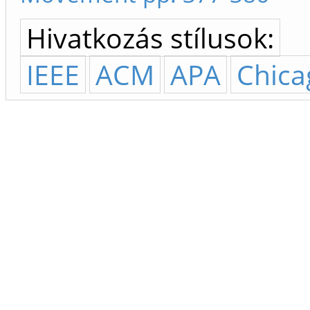
Hivatkozás stílusok:
IEEE
ACM
APA
Chica