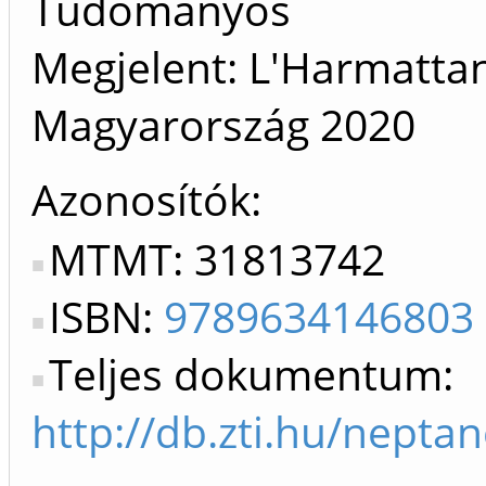
Tudományos
Megjelent: L'Harmatta
Magyarország
2020
Azonosítók
MTMT: 31813742
ISBN:
9789634146803
Teljes dokumentum:
http://db.zti.hu/nepta