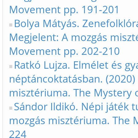
Movement pp. 191-201
Bolya Mátyás. Zenefolklóra
Megjelent: A mozgás miszt
Movement pp. 202-210
Ratkó Lujza. Elmélet és gya
néptáncoktatásban. (2020)
misztériuma. The Mystery
Sándor Ildikó. Népi játék 
mozgás misztériuma. The 
224