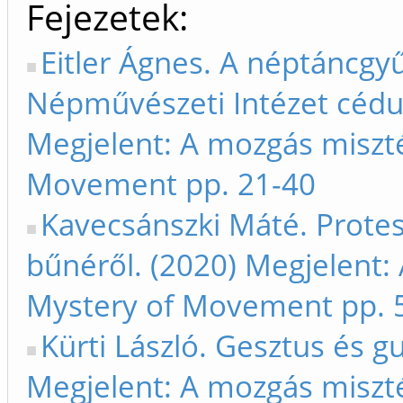
Fejezetek
Eitler Ágnes. A néptáncgy
Népművészeti Intézet cédul
Megjelent: A mozgás miszt
Movement pp. 21-40
Kavecsánszki Máté. Protes
bűnéről. (2020) Megjelent:
Mystery of Movement pp. 
Kürti László. Gesztus és gu
Megjelent: A mozgás miszt