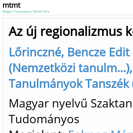
mtmt
Magyar Tudományos Művek Tára
Az új regionalizmus k
Lőrinczné, Bencze Edit 
(Nemzetközi tanulm...)
Tanulmányok Tanszék (K
Magyar nyelvű Szaktan
Tudományos