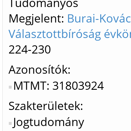
Tudományos
Megjelent:
Burai-Kovác
Választottbíróság évkö
224-230
Azonosítók
MTMT: 31803924
Szakterületek:
Jogtudomány