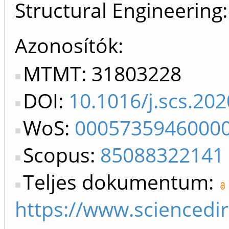
Structural Engineering
Azonosítók
MTMT: 31803228
DOI:
10.1016/j.scs.20
WoS:
0005735946000
Scopus:
85088322141
Teljes dokumentum:
https://www.sciencedi