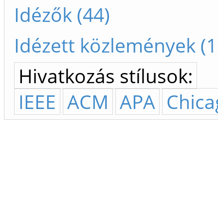
Idézők (44)
Idézett közlemények (1
Hivatkozás stílusok:
IEEE
ACM
APA
Chica