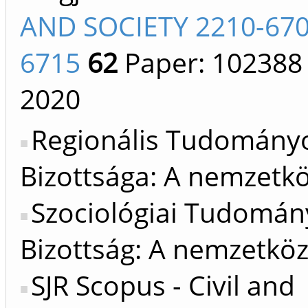
AND SOCIETY 2210-670
6715
62
Paper: 102388
2020
Regionális Tudomány
Bizottsága: A nemzetkö
Szociológiai Tudomán
Bizottság: A nemzetköz
SJR Scopus - Civil and