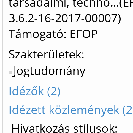
társadalmi, techno...(
3.6.2-16-2017-00007)
Támogató: EFOP
Szakterületek:
Jogtudomány
Idézők (2)
Idézett közlemények (2
Hivatkozás stílusok: