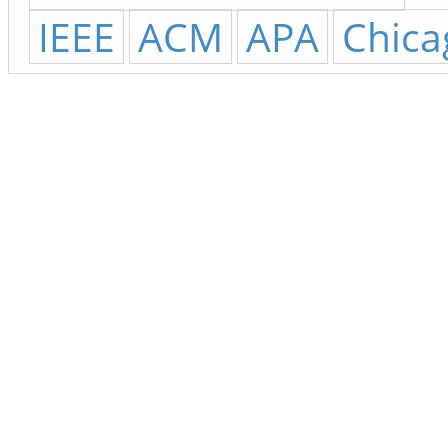
IEEE
ACM
APA
Chica