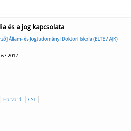
lia és a jog kapcsolata
zerző] Állam- és Jogtudományi Doktori Iskola (ELTE / AJK)
-67
2017
Harvard
CSL