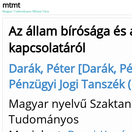
mtmt
Magyar Tudományos Művek Tára
Az állam bírósága és 
kapcsolatáról
Darák, Péter [Darák, Pé
Pénzügyi Jogi Tanszék (
Magyar nyelvű Szaktan
Tudományos