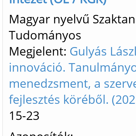
Magyar nyelvű Szaktan
Tudományos
Megjelent:
Gulyás Lászl
innováció. Tanulmányo
menedzsment, a szerve
fejlesztés köréből. (2
15-23