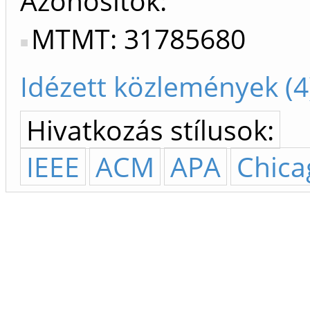
Azonosítók
MTMT: 31785680
Idézett közlemények (4
Hivatkozás stílusok:
IEEE
ACM
APA
Chica