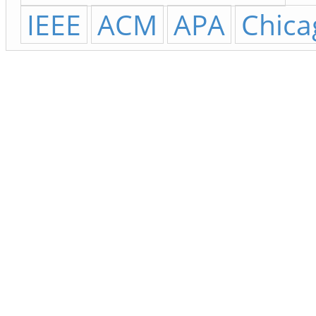
IEEE
ACM
APA
Chica