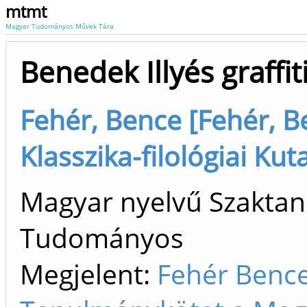
mtmt
Magyar Tudományos Művek Tára
Benedek Illyés graff
Fehér, Bence [Fehér, B
Klasszika-filológiai Ku
Magyar nyelvű Szaktan
Tudományos
Megjelent:
Fehér Bence.