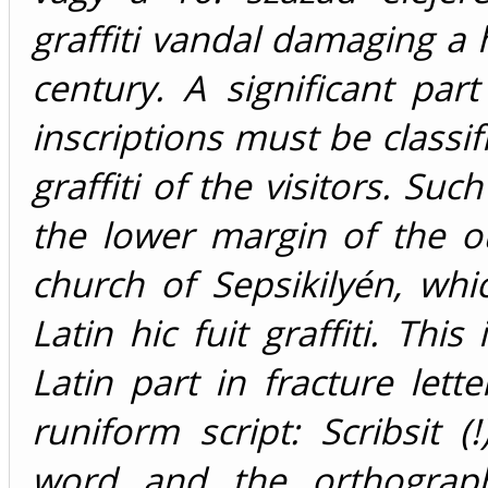
graffiti vandal damaging a 
century. A significant par
inscriptions must be classifi
graffiti of the visitors. Su
the lower margin of the ou
church of Sepsikilyén, wh
Latin hic fuit graffiti. Thi
Latin part in fracture let
runiform script: Scribsit 
word and the orthograp