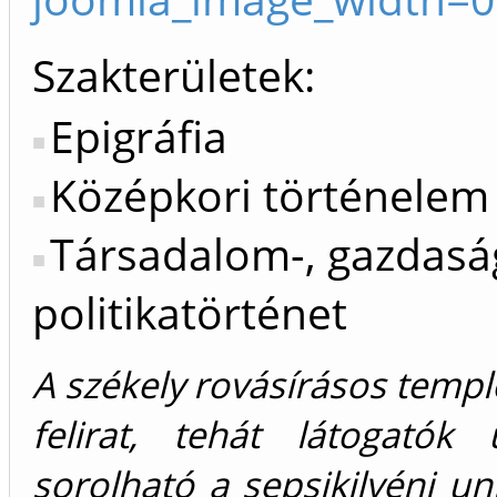
Szakterületek:
Epigráfia
Középkori történelem
Társadalom-, gazdaság
politikatörténet
A székely rovásírásos templo
felirat, tehát látogatók
sorolható a sepsikilyéni un