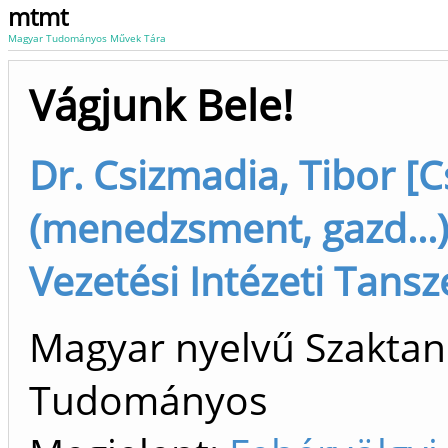
mtmt
Magyar Tudományos Művek Tára
Vágjunk Bele!
Dr. Csizmadia, Tibor [C
(menedzsment, gazd...),
Vezetési Intézeti Tansz
Magyar nyelvű Szaktan
Tudományos