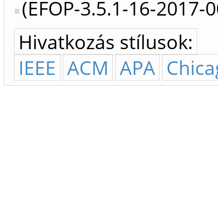
(EFOP-3.5.1-16-2017-
Hivatkozás stílusok:
IEEE
ACM
APA
Chica