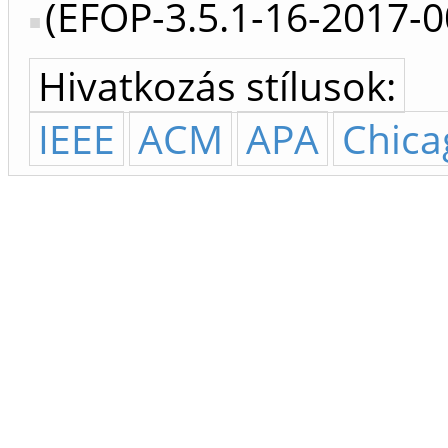
(EFOP-3.5.1-16-2017-
Hivatkozás stílusok:
IEEE
ACM
APA
Chica