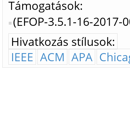
Támogatások:
(EFOP-3.5.1-16-2017-
Hivatkozás stílusok:
IEEE
ACM
APA
Chica