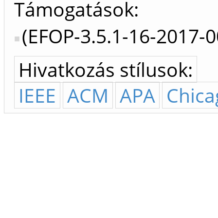
Támogatások:
(EFOP-3.5.1-16-2017-
Hivatkozás stílusok:
IEEE
ACM
APA
Chica