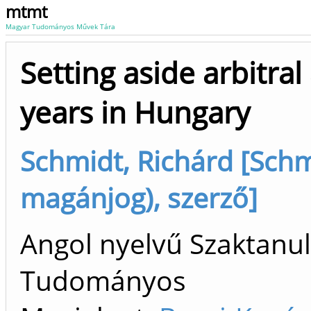
mtmt
Magyar Tudományos Művek Tára
Setting aside arbitral
years in Hungary
Schmidt, Richárd [Schm
magánjog), szerző]
Angol nyelvű Szaktanu
Tudományos