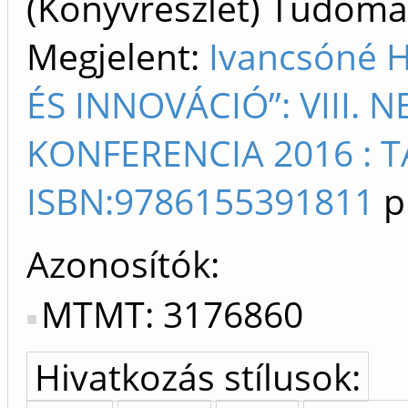
(Könyvrészlet) Tudom
Megjelent:
Ivancsóné 
ÉS INNOVÁCIÓ”: VIII.
KONFERENCIA 2016 : 
ISBN:9786155391811
p
Azonosítók
MTMT: 3176860
Hivatkozás stílusok: