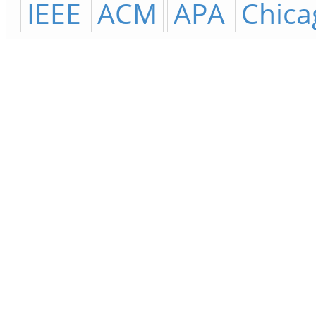
IEEE
ACM
APA
Chica