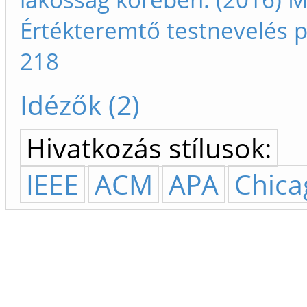
Értékteremtő testnevelés p
218
Idézők (2)
Hivatkozás stílusok:
IEEE
ACM
APA
Chica