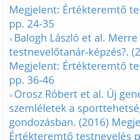
Megjelent: Értékteremtő te
pp. 24-35
Balogh László et al. Merre
testnevelőtanár-képzés?. (
Megjelent: Értékteremtő te
pp. 36-46
Orosz Róbert et al. Új gene
szemléletek a sporttehetsé
gondozásban. (2016) Megje
Értékteremtő testnevelés p