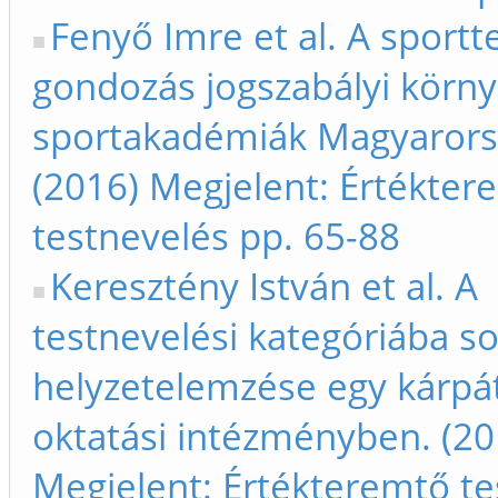
Fenyő Imre et al. A sportt
gondozás jogszabályi körny
sportakadémiák Magyarors
(2016) Megjelent: Értékter
testnevelés pp. 65-88
Keresztény István et al. A
testnevelési kategóriába so
helyzetelemzése egy kárpát
oktatási intézményben. (20
Megjelent: Értékteremtő te