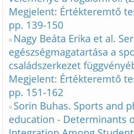
Megjelent: Értékteremtő te
pp. 139-150
Nagy Beáta Erika et al. Se
egészségmagatartása a spo
családszerkezet függvényé
Megjelent: Értékteremtő te
pp. 151-162
Sorin Buhas. Sports and p
education - Determinants o
Integration Among Student