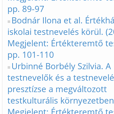
pp. 89-97
Bodnár Ilona et al. Értékhá
iskolai testnevelés körül. (
Megjelent: Értékteremtő te
pp. 101-110
Urbinné Borbély Szilvia. A
testnevelők és a testnevelé
presztízse a megváltozott
testkulturális környezetben
Megjelent: Értékteremtő te