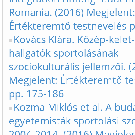
Romania. (2016) Megjelent
Értékteremtő testnevelés p
Kovács Klára. Közép-kelet
hallgatók sportolásának
szociokulturális jellemzői. 
Megjelent: Értékteremtő te
pp. 175-186
Kozma Miklós et al. A bud
egyetemisták sportolási szo
2004-2014. (2016) Megjelen