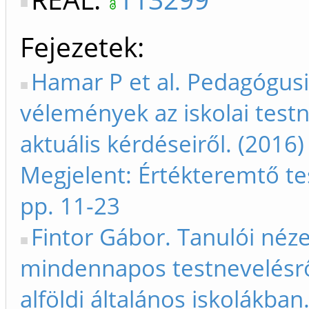
Fejezetek
Hamar P et al. Pedagógusi
vélemények az iskolai test
aktuális kérdéseiről. (2016)
Megjelent: Értékteremtő te
pp. 11-23
Fintor Gábor. Tanulói néz
mindennapos testnevelésrő
alföldi általános iskolákban