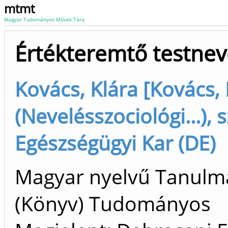
mtmt
Magyar Tudományos Művek Tára
Értékteremtő testnev
Kovács, Klára [Kovács, 
(Nevelésszociológi...), s
Egészségügyi Kar (DE)
Magyar nyelvű Tanulm
(Könyv) Tudományos