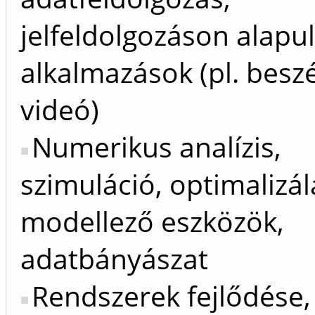
jelfeldolgozáson alapu
alkalmazások (pl. beszé
videó)
Numerikus analízis,
szimuláció, optimalizál
modellező eszközök,
adatbányászat
Rendszerek fejlődése, 