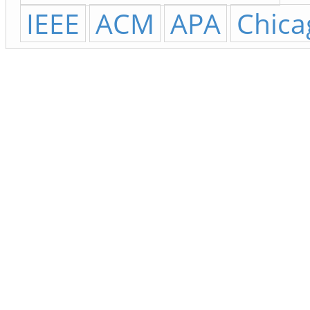
IEEE
ACM
APA
Chica