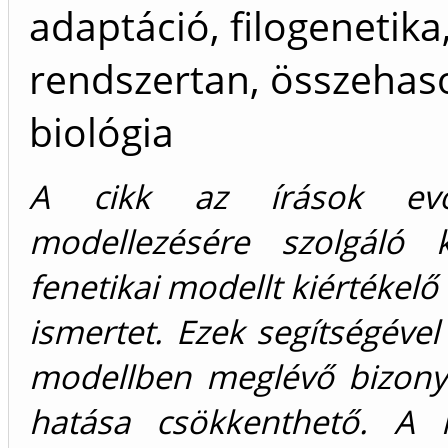
adaptáció, filogenetika
rendszertan, összehaso
biológia
A cikk az írások evol
modellezésére szolgáló ki
fenetikai modellt kiértékelő
ismertet. Ezek segítségével 
modellben meglévő bizony
hatása csökkenthető. A ki