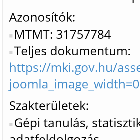
Azonosítók
MTMT: 31757784
Teljes dokumentum:
https://mki.gov.hu/ass
joomla_image_width=
Szakterületek:
Gépi tanulás, statiszti
adatfeldolgozás,