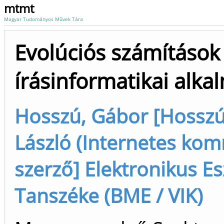
mtmt
Magyar Tudományos Művek Tára
Evolúciós számítások
írásinformatikai alka
Hosszú, Gábor [Hosszú
László (Internetes kom
szerző] Elektronikus E
Tanszéke (BME / VIK)