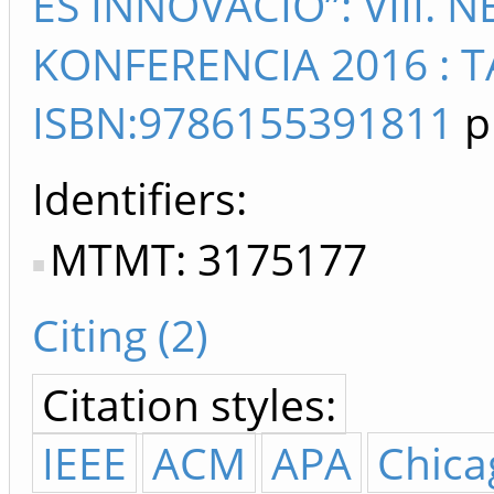
ÉS INNOVÁCIÓ”: VIII.
KONFERENCIA 2016 : 
ISBN:9786155391811
p
Identifiers
MTMT: 3175177
Citing (2)
Citation styles:
IEEE
ACM
APA
Chica