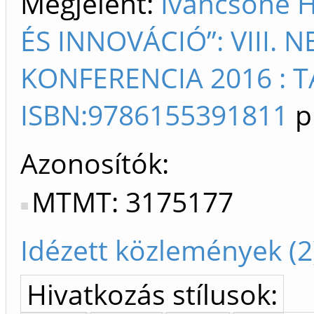
Megjelent:
Ivancsóné 
ÉS INNOVÁCIÓ”: VIII.
KONFERENCIA 2016 : 
ISBN:9786155391811
p
Azonosítók
MTMT: 3175177
Idézett közlemények (2
Hivatkozás stílusok: