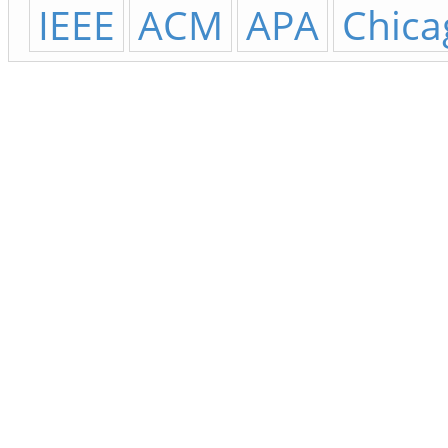
IEEE
ACM
APA
Chica