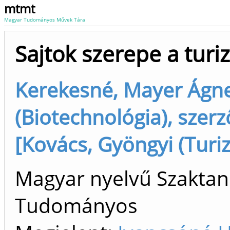
mtmt
Magyar Tudományos Művek Tára
Sajtok szerepe a tur
Kerekesné, Mayer Ágne
(Biotechnológia), szerz
[Kovács, Gyöngyi (Turi
Magyar nyelvű Szaktan
Tudományos