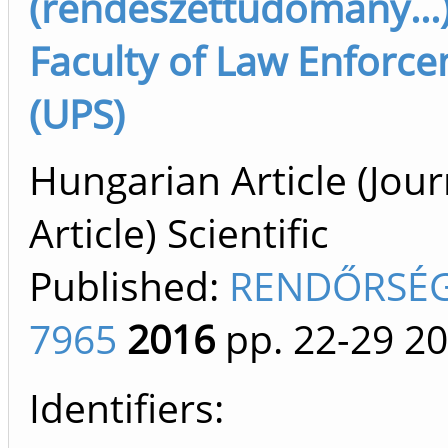
(rendészettudomány...)
Faculty of Law Enforc
(UPS)
Hungarian Article (Jour
Article) Scientific
Published:
RENDŐRSÉG
7965
2016
pp. 22-29
20
Identifiers