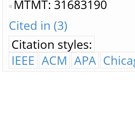
MTMT: 31683190
Cited in (3)
Citation styles:
IEEE
ACM
APA
Chica