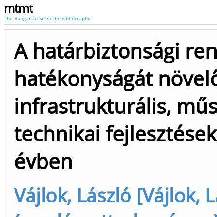
mtmt
The Hungarian Scientific Bibliography
A határbiztonsági re
hatékonyságát növel
infrastrukturális, műs
technikai fejlesztések
évben
Vájlok, László [Vájlok, 