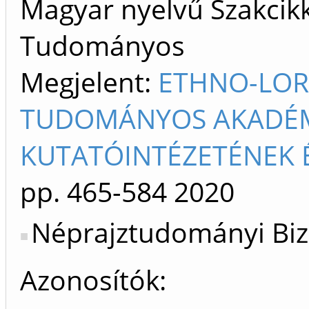
Magyar nyelvű Szakcikk 
Tudományos
Megjelent:
ETHNO-LOR
TUDOMÁNYOS AKADÉMI
KUTATÓINTÉZETÉNEK 
pp. 465-584
2020
Néprajztudományi Biz
Azonosítók