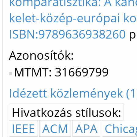
komparatisztika: A ká
kelet-közép-európai ko
ISBN:9789636938260
p
Azonosítók
MTMT: 31669799
Idézett közlemények (1
Hivatkozás stílusok:
IEEE
ACM
APA
Chica