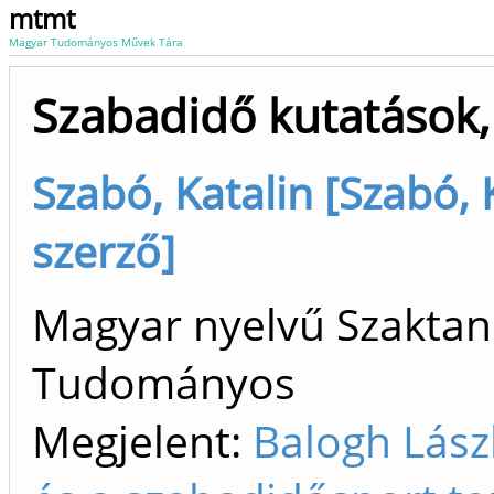
mtmt
Magyar Tudományos Művek Tára
Szabadidő kutatások,
Szabó, Katalin [Szabó, 
szerző]
Magyar nyelvű Szaktan
Tudományos
Megjelent:
Balogh Lász