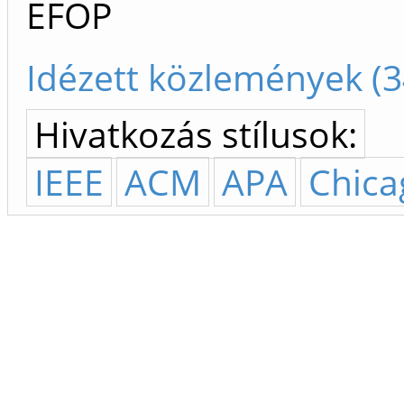
EFOP
Idézett közlemények (3
Hivatkozás stílusok:
IEEE
ACM
APA
Chica