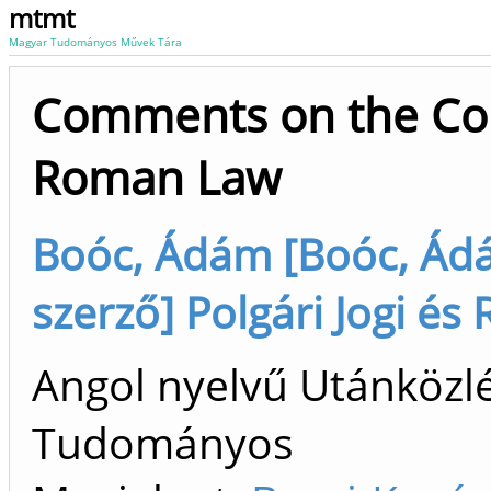
mtmt
Magyar Tudományos Művek Tára
Comments on the Conc
Roman Law
Boóc, Ádám [Boóc, Ádám
szerző] Polgári Jogi és
Angol nyelvű Utánközlé
Tudományos