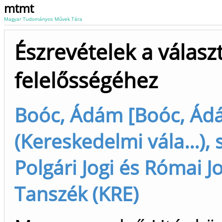
mtmt
Magyar Tudományos Művek Tára
Észrevételek a válasz
felelősségéhez
Boóc, Ádám [Boóc, Á
(Kereskedelmi vála...), 
Polgári Jogi és Római Jo
Tanszék (KRE)