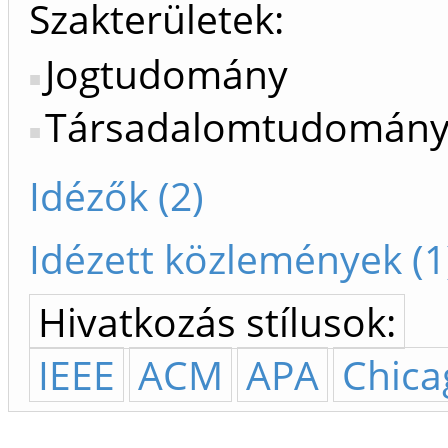
Szakterületek:
Jogtudomány
Társadalomtudomán
Idézők (2)
Idézett közlemények (1
Hivatkozás stílusok:
IEEE
ACM
APA
Chica