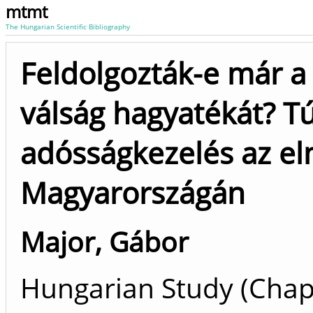
mtmt
The Hungarian Scientific Bibliography
Feldolgozták-e már a
válság hagyatékát? T
adósságkezelés az el
Magyarországán
Major, Gábor
Hungarian Study (Chapt