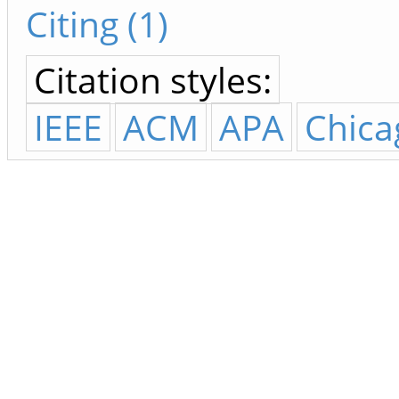
Citing (1)
Citation styles:
IEEE
ACM
APA
Chica