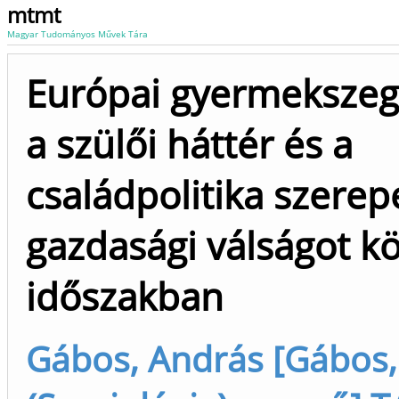
mtmt
Magyar Tudományos Művek Tára
Európai gyermekszeg
a szülői háttér és a
családpolitika szerep
gazdasági válságot k
időszakban
Gábos, András [Gábos,