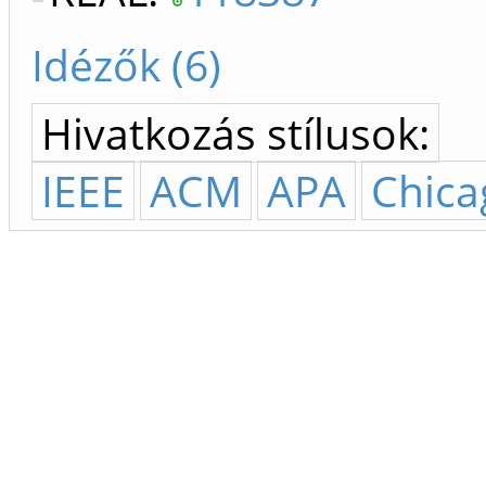
Idézők (6)
Hivatkozás stílusok:
IEEE
ACM
APA
Chica