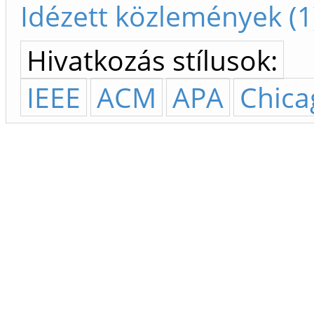
Idézett közlemények (1
Hivatkozás stílusok:
IEEE
ACM
APA
Chica