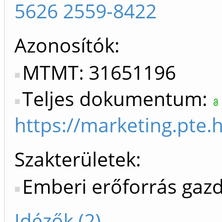
5626 2559-8422
Azonosítók
MTMT: 31651196
Teljes dokumentum:
https://marketing.pte.
Szakterületek:
Emberi erőforrás gaz
Idézők (2)