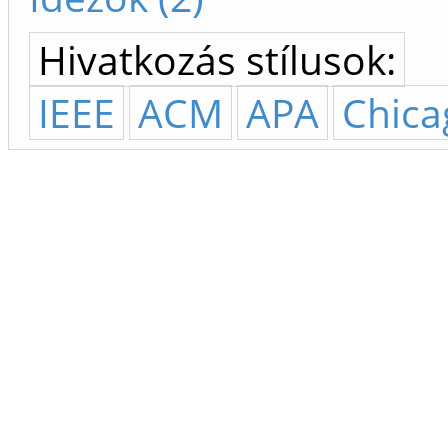
Hivatkozás stílusok:
IEEE
ACM
APA
Chica