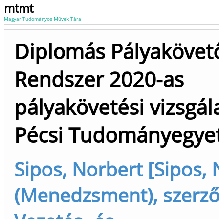
mtmt
Magyar Tudományos Művek Tára
Diplomás Pályakövet
Rendszer 2020-as
pályakövetési vizsgál
Pécsi Tudományegy
Sipos, Norbert [Sipos,
(Menedzsment), szerző