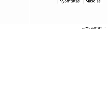
Nyomtatás
Másolás
2026-08-08 09:57