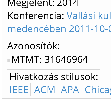
Megjelent:
2014
Konferencia:
Vallási k
medencében 2011-10-05
Azonosítók
MTMT: 31646964
Hivatkozás stílusok:
IEEE
ACM
APA
Chica