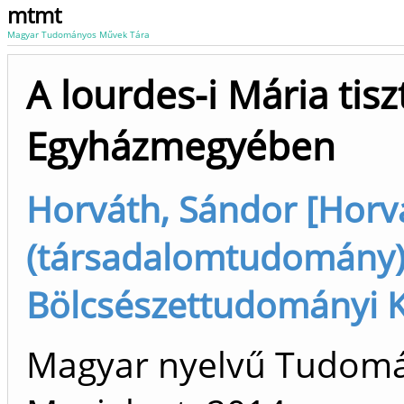
mtmt
Magyar Tudományos Művek Tára
A lourdes-i Mária tis
Egyházmegyében
Horváth, Sándor [Horv
(társadalomtudomány),
Bölcsészettudományi 
Magyar nyelvű Tudom