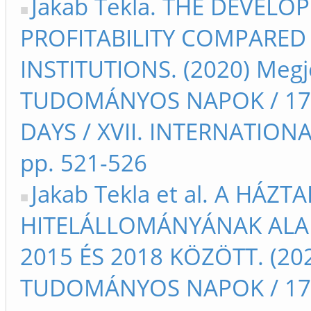
Jakab Tekla. THE DEVELO
PROFITABILITY COMPARED 
INSTITUTIONS. (2020) Megj
TUDOMÁNYOS NAPOK / 17t
DAYS / XVII. INTERNATIO
pp. 521-526
Jakab Tekla et al. A HÁZT
HITELÁLLOMÁNYÁNAK AL
2015 ÉS 2018 KÖZÖTT. (202
TUDOMÁNYOS NAPOK / 17t