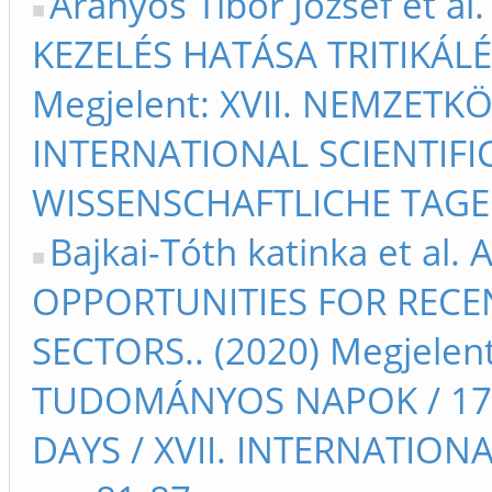
Aranyos Tibor József et 
KEZELÉS HATÁSA TRITIKÁLÉ
Megjelent: XVII. NEMZET
INTERNATIONAL SCIENTIFIC
WISSENSCHAFTLICHE TAGE 
Bajkai-Tóth katinka et a
OPPORTUNITIES FOR RECE
SECTORS.. (2020) Megjelen
TUDOMÁNYOS NAPOK / 17t
DAYS / XVII. INTERNATIO