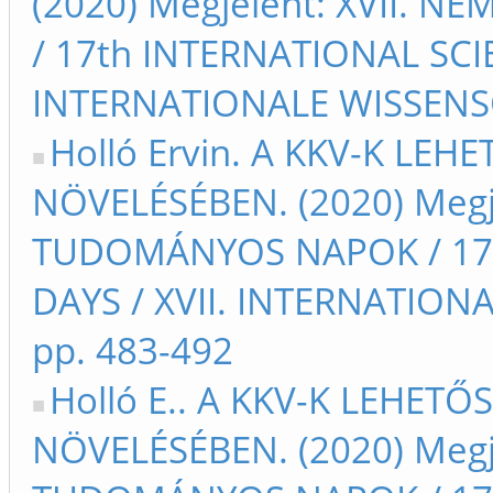
(2020) Megjelent: XVII.
/ 17th INTERNATIONAL SCIE
INTERNATIONALE WISSENSC
Holló Ervin. A KKV-K LE
NÖVELÉSÉBEN. (2020) Megj
TUDOMÁNYOS NAPOK / 17t
DAYS / XVII. INTERNATIO
pp. 483-492
Holló E.. A KKV-K LEHET
NÖVELÉSÉBEN. (2020) Megj