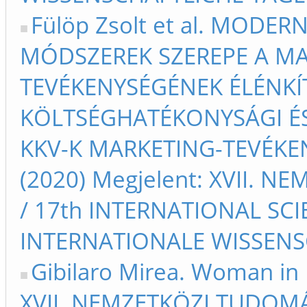
Fülöp Zsolt et al. MOD
MÓDSZEREK SZEREPE A M
TEVÉKENYSÉGÉNEK ÉLÉNKÍ
KÖLTSÉGHATÉKONYSÁGI ÉS
KKV-K MARKETING-TEVÉK
(2020) Megjelent: XVII.
/ 17th INTERNATIONAL SCIE
INTERNATIONALE WISSENSC
Gibilaro Mirea. Woman in 
XVII. NEMZETKÖZI TUDOM