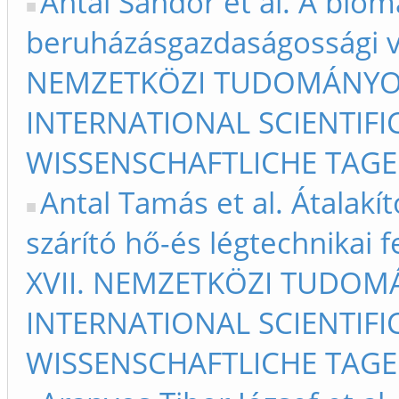
Antal Sándor et al. A bio
beruházásgazdaságossági viz
NEMZETKÖZI TUDOMÁNYOS
INTERNATIONAL SCIENTIFIC
WISSENSCHAFTLICHE TAGE 
Antal Tamás et al. Átalak
szárító hő-és légtechnikai f
XVII. NEMZETKÖZI TUDOM
INTERNATIONAL SCIENTIFIC
WISSENSCHAFTLICHE TAGE 