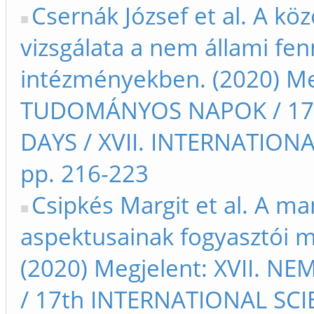
Csernák József et al. A kö
vizsgálata a nem állami fe
intézményekben. (2020) Me
TUDOMÁNYOS NAPOK / 17t
DAYS / XVII. INTERNATIO
pp. 216-223
Csipkés Margit et al. A m
aspektusainak fogyasztói 
(2020) Megjelent: XVII.
/ 17th INTERNATIONAL SCIE