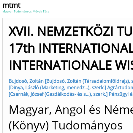
mtmt
Magyar Tudományos Művek Tára
XVII. NEMZETKÖZI 
17th INTERNATIONAL 
INTERNATIONALE WI
Bujdosó, Zoltán [Bujdosó, Zoltán (Társadalomföldrajz), s
[Dinya, László (Marketing, menedz...), szerk.] Agrártudom
[Csernák, József (Gazdálkodás- és s...), szerk.] Pénzügyi 
Magyar, Angol és Néme
(Könyv) Tudományos