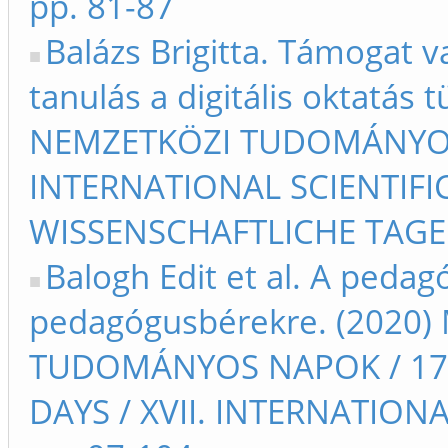
pp. 81-87
Balázs Brigitta. Támogat va
tanulás a digitális oktatás 
NEMZETKÖZI TUDOMÁNYOS
INTERNATIONAL SCIENTIFIC
WISSENSCHAFTLICHE TAGE 
Balogh Edit et al. A peda
pedagógusbérekre. (2020) 
TUDOMÁNYOS NAPOK / 17t
DAYS / XVII. INTERNATIO