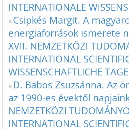
INTERNATIONALE WISSENSC
Csipkés Margit. A magyaro
energiaforrások ismerete n
XVII. NEMZETKÖZI TUDOM
INTERNATIONAL SCIENTIFIC
WISSENSCHAFTLICHE TAGE 
D. Babos Zsuzsánna. Az ön
az 1990-es évektől napjaink
NEMZETKÖZI TUDOMÁNYOS
INTERNATIONAL SCIENTIFIC