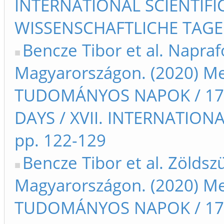
INTERNATIONAL SCIENTIFIC
WISSENSCHAFTLICHE TAGE 
Bencze Tibor et al. Napra
Magyarországon. (2020) Me
TUDOMÁNYOS NAPOK / 17t
DAYS / XVII. INTERNATIO
pp. 122-129
Bencze Tibor et al. Zöldszü
Magyarországon. (2020) Me
TUDOMÁNYOS NAPOK / 17t