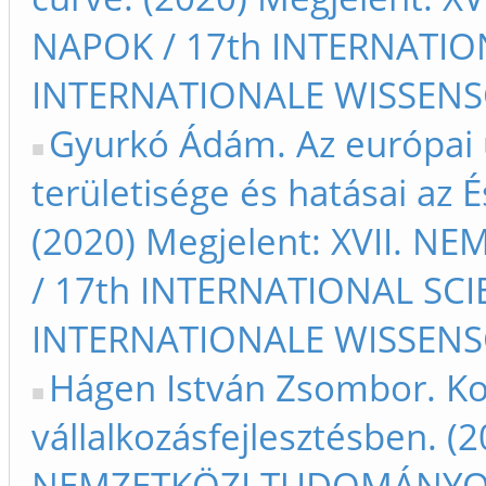
NAPOK / 17th INTERNATIONA
INTERNATIONALE WISSENSC
Gyurkó Ádám. Az európai un
területisége és hatásai az
(2020) Megjelent: XVII.
/ 17th INTERNATIONAL SCIE
INTERNATIONALE WISSENSC
Hágen István Zsombor. Kon
vállalkozásfejlesztésben. (2
NEMZETKÖZI TUDOMÁNYOS