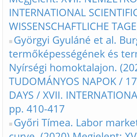
INTERNATIONAL SCIENTIFIC
WISSENSCHAFTLICHE TAGE 
Györgyi Gyuláné et al. Bur
termőképességének és ter
Nyírségi homoktalajon. (20
TUDOMÁNYOS NAPOK / 17t
DAYS / XVII. INTERNATIO
pp. 410-417
Győri Tímea. Labor market 
curve. (2020) Megjelent: