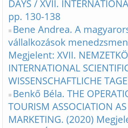
DAYS / XVII. INTERNATIO
pp. 130-138
Bene Andrea. A magyarorsz
vállalkozások menedzsment 
Megjelent: XVII. NEMZET
INTERNATIONAL SCIENTIFIC
WISSENSCHAFTLICHE TAGE 
Benkő Béla. THE OPERA
TOURISM ASSOCIATION AS
MARKETING. (2020) Megjel