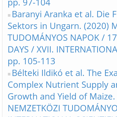
pp. 97-104
Baranyi Aranka et al. Die 
Sektors in Ungarn. (2020) 
TUDOMÁNYOS NAPOK / 17t
DAYS / XVII. INTERNATIO
pp. 105-113
Bélteki Ildikó et al. The E
Complex Nutrient Supply a
Growth and Yield of Maize. 
NEMZETKÖZI TUDOMÁNYOS