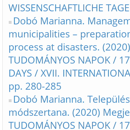
WISSENSCHAFTLICHE TAGE 
Dobó Marianna. Managemen
municipalities – preparatio
process at disasters. (202
TUDOMÁNYOS NAPOK / 17t
DAYS / XVII. INTERNATIO
pp. 280-285
Dobó Marianna. Települési
módszertana. (2020) Megje
TUDOMÁNYOS NAPOK / 17t