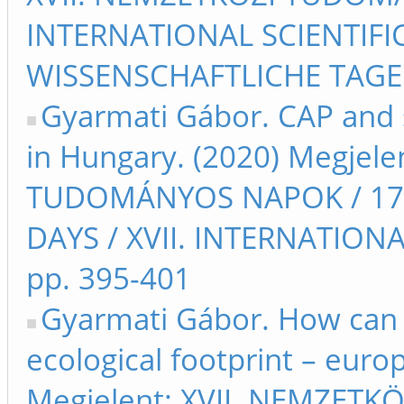
INTERNATIONAL SCIENTIFIC
WISSENSCHAFTLICHE TAGE 
Gyarmati Gábor. CAP and s
in Hungary. (2020) Megjele
TUDOMÁNYOS NAPOK / 17t
DAYS / XVII. INTERNATIO
pp. 395-401
Gyarmati Gábor. How can o
ecological footprint – eur
Megjelent: XVII. NEMZET