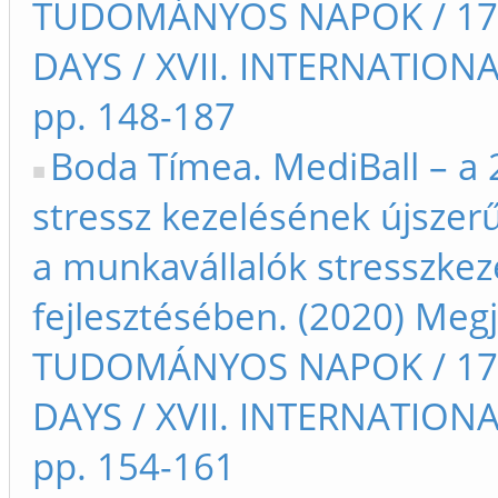
TUDOMÁNYOS NAPOK / 17t
DAYS / XVII. INTERNATIO
pp. 148-187
Boda Tímea. MediBall – a 
stressz kezelésének újszer
a munkavállalók stresszkeze
fejlesztésében. (2020) Meg
TUDOMÁNYOS NAPOK / 17t
DAYS / XVII. INTERNATIO
pp. 154-161