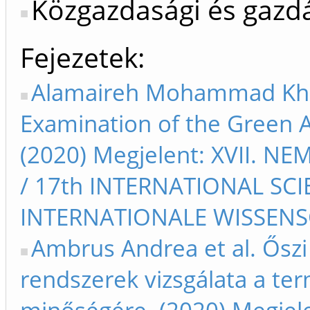
Közgazdasági és gaz
Fejezetek
Alamaireh Mohammad Khei
Examination of the Green 
(2020) Megjelent: XVII.
/ 17th INTERNATIONAL SCIE
INTERNATIONALE WISSENSC
Ambrus Andrea et al. Őszi
rendszerek vizsgálata a t