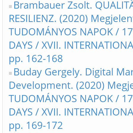
Brambauer Zsolt. QUALI
RESILIENZ. (2020) Megjelen
TUDOMÁNYOS NAPOK / 17t
DAYS / XVII. INTERNATIO
pp. 162-168
Buday Gergely. Digital Mar
Development. (2020) Megje
TUDOMÁNYOS NAPOK / 17t
DAYS / XVII. INTERNATIO
pp. 169-172