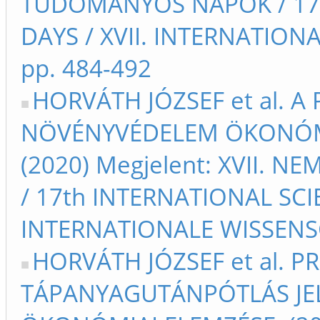
TUDOMÁNYOS NAPOK / 17t
DAYS / XVII. INTERNATIO
pp. 484-492
HORVÁTH JÓZSEF et al. A
NÖVÉNYVÉDELEM ÖKONÓMIA
(2020) Megjelent: XVII.
/ 17th INTERNATIONAL SCIE
INTERNATIONALE WISSENSC
HORVÁTH JÓZSEF et al. P
TÁPANYAGUTÁNPÓTLÁS JE