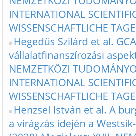
NEMZETKÖZI TUDOMÁNYOS
INTERNATIONAL SCIENTIFIC
WISSENSCHAFTLICHE TAGE 
Hegedűs Szilárd et al. GCA
vállalatfinanszírozási aspek
NEMZETKÖZI TUDOMÁNYOS
INTERNATIONAL SCIENTIFIC
WISSENSCHAFTLICHE TAGE 
Henzsel István et al. A b
a virágzás idején a Westsik