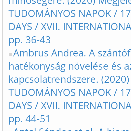
minőségére. (2020) Megjel
TUDOMÁNYOS NAPOK / 17t
DAYS / XVII. INTERNATIO
pp. 36-43
Ambrus Andrea. A szántóf
hatékonyság növelése és az 
kapcsolatrendszere. (2020)
TUDOMÁNYOS NAPOK / 17t
DAYS / XVII. INTERNATIO
pp. 44-51