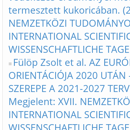
termesztett kukoricában. (2
NEMZETKÖZI TUDOMÁNYOS
INTERNATIONAL SCIENTIFIC
WISSENSCHAFTLICHE TAGE 
Fülöp Zsolt et al. AZ EU
ORIENTÁCIÓJA 2020 UTÁN
SZEREPE A 2021-2027 TERV
Megjelent: XVII. NEMZET
INTERNATIONAL SCIENTIFIC
WISSENSCHAFTLICHE TAGE 