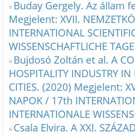
Buday Gergely. Az állam fe
Megjelent: XVII. NEMZET
INTERNATIONAL SCIENTIFIC
WISSENSCHAFTLICHE TAGE 
Bujdosó Zoltán et al. A 
HOSPITALITY INDUSTRY I
CITIES. (2020) Megjelent
NAPOK / 17th INTERNATIONA
INTERNATIONALE WISSENSC
Csala Elvira. A XXI. SZÁZ