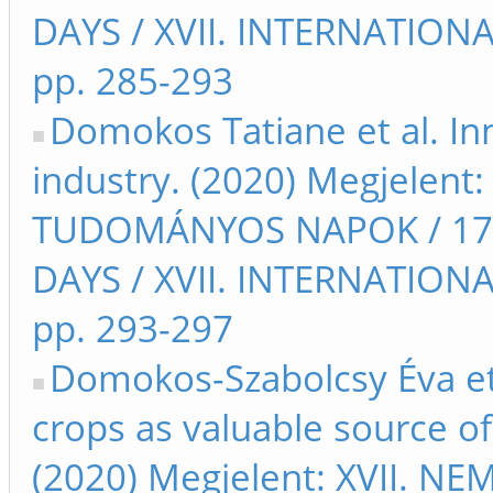
DAYS / XVII. INTERNATIO
pp. 285-293
Domokos Tatiane et al. In
industry. (2020) Megjelent
TUDOMÁNYOS NAPOK / 17t
DAYS / XVII. INTERNATIO
pp. 293-297
Domokos-Szabolcsy Éva et
crops as valuable source of
(2020) Megjelent: XVII.