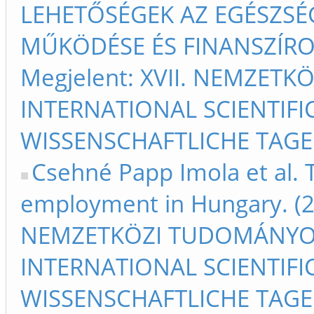
LEHETŐSÉGEK AZ EGÉSZSÉ
MŰKÖDÉSE ÉS FINANSZÍROZ
Megjelent: XVII. NEMZET
INTERNATIONAL SCIENTIFIC
WISSENSCHAFTLICHE TAGE 
Csehné Papp Imola et al. 
employment in Hungary. (20
NEMZETKÖZI TUDOMÁNYOS
INTERNATIONAL SCIENTIFIC
WISSENSCHAFTLICHE TAGE 