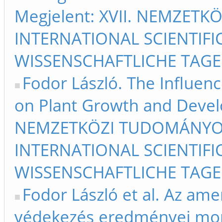
Megjelent: XVII. NEMZET
INTERNATIONAL SCIENTIFIC
WISSENSCHAFTLICHE TAGE 
Fodor László. The Influe
on Plant Growth and Develo
NEMZETKÖZI TUDOMÁNYOS
INTERNATIONAL SCIENTIFIC
WISSENSCHAFTLICHE TAGE 
Fodor László et al. Az ame
védekezés eredményei mon