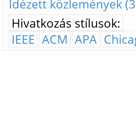
Idézett közlemények (3
Hivatkozás stílusok:
IEEE
ACM
APA
Chica