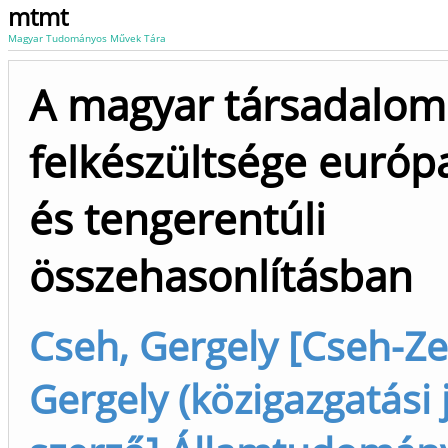
mtmt
Magyar Tudományos Művek Tára
A magyar társadalom 
felkészültsége európ
és tengerentúli
összehasonlításban
Cseh, Gergely [Cseh-Ze
Gergely (közigazgatási jo