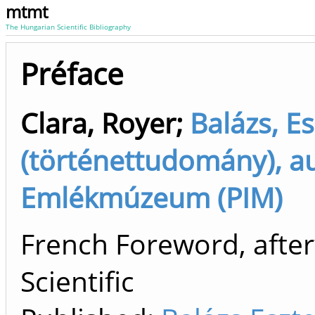
mtmt
The Hungarian Scientific Bibliography
Préface
Clara, Royer
;
Balázs, Es
(történettudomány), au
Emlékmúzeum (PIM)
French Foreword, afte
Scientific