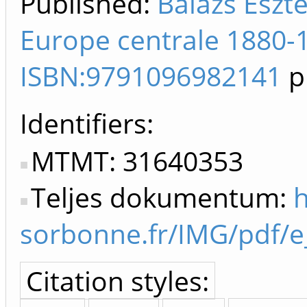
Published:
Balázs Eszte
Europe centrale 1880-1
ISBN:9791096982141
p
Identifiers
MTMT: 31640353
Teljes dokumentum:
h
sorbonne.fr/IMG/pdf/e
Citation styles: