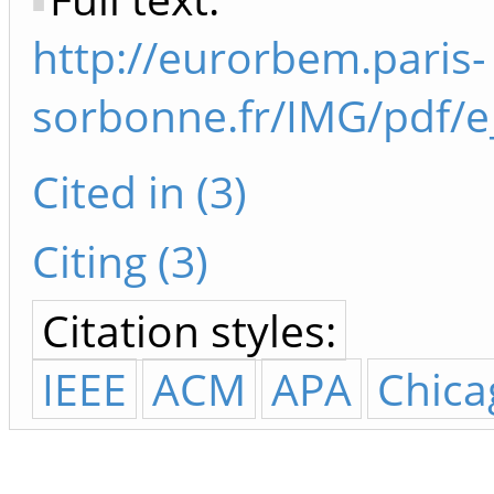
http://eurorbem.paris-
sorbonne.fr/IMG/pdf/e
Cited in (3)
Citing (3)
Citation styles:
IEEE
ACM
APA
Chica