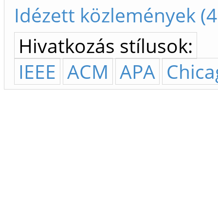
Idézett közlemények (4
Hivatkozás stílusok:
IEEE
ACM
APA
Chica