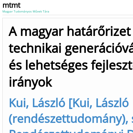
mtmt
Magyar Tudományos Művek Tára
A magyar határőrizet
technikai generációvá
és lehetséges fejleszt
irányok
Kui, László [Kui, László
(rendészettudomány), 